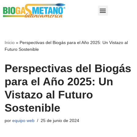
Saltar
al
contenido
Inicio
»
Perspectivas del Biogás para el Año 2025: Un Vistazo al
Futuro Sostenible
Perspectivas del Biogás
para el Año 2025: Un
Vistazo al Futuro
Sostenible
por
equipo web
25 de junio de 2024