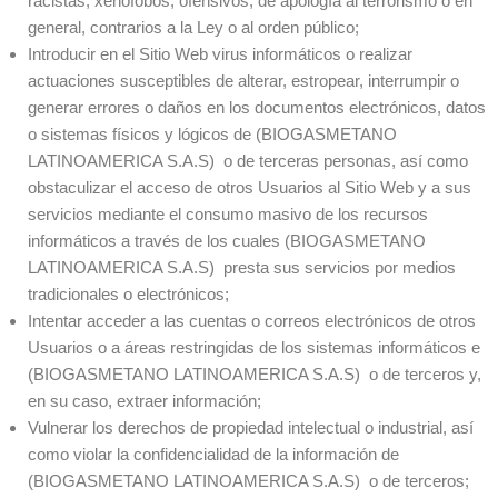
racistas, xenófobos, ofensivos, de apología al terrorismo o en
general, contrarios a la Ley o al orden público;
Introducir en el Sitio Web virus informáticos o realizar
actuaciones susceptibles de alterar, estropear, interrumpir o
generar errores o daños en los documentos electrónicos, datos
o sistemas físicos y lógicos de (BIOGASMETANO
LATINOAMERICA S.A.S) o de terceras personas, así como
obstaculizar el acceso de otros Usuarios al Sitio Web y a sus
servicios mediante el consumo masivo de los recursos
informáticos a través de los cuales (BIOGASMETANO
LATINOAMERICA S.A.S) presta sus servicios por medios
tradicionales o electrónicos;
Intentar acceder a las cuentas o correos electrónicos de otros
Usuarios o a áreas restringidas de los sistemas informáticos e
(BIOGASMETANO LATINOAMERICA S.A.S) o de terceros y,
en su caso, extraer información;
Vulnerar los derechos de propiedad intelectual o industrial, así
como violar la confidencialidad de la información de
(BIOGASMETANO LATINOAMERICA S.A.S) o de terceros;