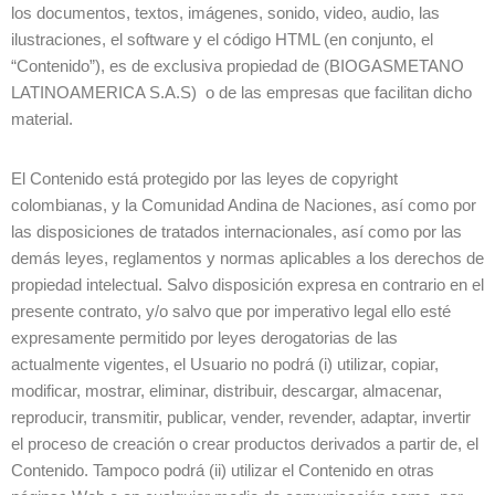
los documentos, textos, imágenes, sonido, video, audio, las
ilustraciones, el software y el código HTML (en conjunto, el
“Contenido”), es de exclusiva propiedad de (BIOGASMETANO
LATINOAMERICA S.A.S) o de las empresas que facilitan dicho
material.
El Contenido está protegido por las leyes de copyright
colombianas, y la Comunidad Andina de Naciones, así como por
las disposiciones de tratados internacionales, así como por las
demás leyes, reglamentos y normas aplicables a los derechos de
propiedad intelectual. Salvo disposición expresa en contrario en el
presente contrato, y/o salvo que por imperativo legal ello esté
expresamente permitido por leyes derogatorias de las
actualmente vigentes, el Usuario no podrá (i) utilizar, copiar,
modificar, mostrar, eliminar, distribuir, descargar, almacenar,
reproducir, transmitir, publicar, vender, revender, adaptar, invertir
el proceso de creación o crear productos derivados a partir de, el
Contenido. Tampoco podrá (ii) utilizar el Contenido en otras