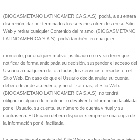
(BIOGASMETANO LATINOAMERICA S.A.S) podrá, a su entera
discreción, dar por terminados los servicios ofrecidos en su Sitio
Web y retirar cualquier Contenido del mismo. (BIOGASMETANO
LATINOAMERICA S.A.S) podrá también, en cualquier
momento, por cualquier motivo justificado o no y sin tener que
notificar de forma anticipada su decisión, suspender el acceso del
Usuario a cualquiera de, o a todos, los servicios ofrecidos en el
Sitio Web. En caso de que el Usuario decida anular su cuenta,
deberá dejar de acceder a, y no utilizar más, el Sitio Web.
(BIOGASMETANO LATINOAMERICA S.A.S) no tendrá
obligación alguna de mantener o devolver la Información facilitada
por el Usuario, su cuenta, su número de cuenta virtual y su
contraseña. El Usuario deberá disponer siempre de una copia de
la Información por él facilitada.
La prestación del servicio del Sitio Web y de los demás servicios