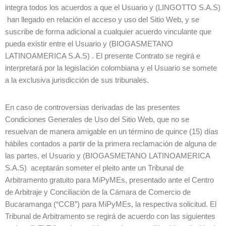
integra todos los acuerdos a que el Usuario y (LINGOTTO S.A.S)
han llegado en relación el acceso y uso del Sitio Web, y se
suscribe de forma adicional a cualquier acuerdo vinculante que
pueda existir entre el Usuario y (BIOGASMETANO
LATINOAMERICA S.A.S) . El presente Contrato se regirá e
interpretará por la legislación colombiana y el Usuario se somete
a la exclusiva jurisdicción de sus tribunales.
En caso de controversias derivadas de las presentes
Condiciones Generales de Uso del Sitio Web, que no se
resuelvan de manera amigable en un término de quince (15) días
hábiles contados a partir de la primera reclamación de alguna de
las partes, el Usuario y (BIOGASMETANO LATINOAMERICA
S.A.S) aceptarán someter el pleito ante un Tribunal de
Arbitramento gratuito para MiPyMEs, presentado ante el Centro
de Arbitraje y Conciliación de la Cámara de Comercio de
Bucaramanga (“CCB”) para MiPyMEs, la respectiva solicitud. El
Tribunal de Arbitramento se regirá de acuerdo con las siguientes