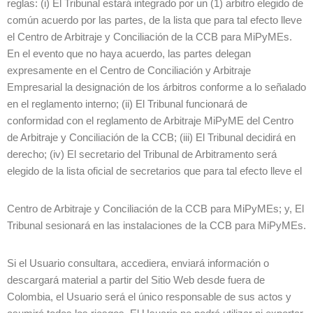
reglas: (i) El Tribunal estará integrado por un (1) arbitro elegido de
común acuerdo por las partes, de la lista que para tal efecto lleve
el Centro de Arbitraje y Conciliación de la CCB para MiPyMEs.
En el evento que no haya acuerdo, las partes delegan
expresamente en el Centro de Conciliación y Arbitraje
Empresarial la designación de los árbitros conforme a lo señalado
en el reglamento interno; (ii) El Tribunal funcionará de
conformidad con el reglamento de Arbitraje MiPyME del Centro
de Arbitraje y Conciliación de la CCB; (iii) El Tribunal decidirá en
derecho; (iv) El secretario del Tribunal de Arbitramento será
elegido de la lista oficial de secretarios que para tal efecto lleve el
Centro de Arbitraje y Conciliación de la CCB para MiPyMEs; y, El
Tribunal sesionará en las instalaciones de la CCB para MiPyMEs.
Si el Usuario consultara, accediera, enviará información o
descargará material a partir del Sitio Web desde fuera de
Colombia, el Usuario será el único responsable de sus actos y