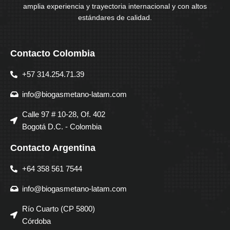
amplia experiencia y trayectoria internacional y con altos
estándares de calidad.
Contacto Colombia
+57 314.254.71.39
info@biogasmetano-latam.com
Calle 97 # 10-28, Of. 402
Bogotá D.C. - Colombia
Contacto Argentina
+64 358 561 7544
info@biogasmetano-latam.com
Río Cuarto (CP 5800)
Córdoba