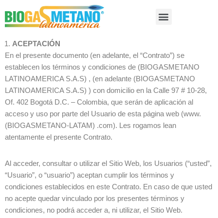
Saltar
al
ACEPTACIÓN
contenido
En el presente documento (en adelante, el “Contrato”) se
establecen los términos y condiciones de (BIOGASMETANO
LATINOAMERICA S.A.S) , (en adelante (BIOGASMETANO
LATINOAMERICA S.A.S) ) con domicilio en la Calle 97 # 10-28,
Of. 402 Bogotá D.C. – Colombia, que serán de aplicación al
acceso y uso por parte del Usuario de esta página web (www.
(BIOGASMETANO-LATAM) .com). Les rogamos lean
atentamente el presente Contrato.
Al acceder, consultar o utilizar el Sitio Web, los Usuarios (“usted”,
“Usuario”, o “usuario”) aceptan cumplir los términos y
condiciones establecidos en este Contrato. En caso de que usted
no acepte quedar vinculado por los presentes términos y
condiciones, no podrá acceder a, ni utilizar, el Sitio Web.