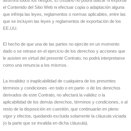
asumirá todos los riesgos. El Usuario no podrá utilizar ni exportar
el Contenido del Sitio Web ni efectuar copia o adaptación alguna
que infrinja las leyes, reglamentos o normas aplicables, entre las
que se incluyen las leyes y reglamentos de exportación de los
EE.UU.
El hecho de que una de las partes no ejercite en un momento
dado o se retrase en el ejercicio de los derechos y acciones que
le asisten en virtud del presente Contrato, no podrá interpretarse
como una renuncia a los mismos.
La invalidez o inaplicabilidad de cualquiera de los presentes
términos y condiciones -en todo o en parte- o de los derechos
derivados de este Contrato, no afectará la validez o la
aplicabilidad de los demás derechos, términos y condiciones, o al
resto de la disposición en cuestión, que continuarán en pleno
vigor y efectos, quedando excluida solamente la cláusula viciada
(o la parte que se invalida en dicha cláusula).