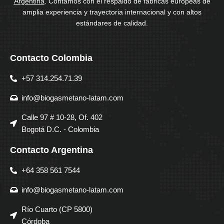
Argentina
. Contamos con el respaldo de fábricas europeas de
amplia experiencia y trayectoria internacional y con altos
estándares de calidad.
Contacto Colombia
+57 314.254.71.39
info@biogasmetano-latam.com
Calle 97 # 10-28, Of. 402
Bogotá D.C. - Colombia
Contacto Argentina
+64 358 561 7544
info@biogasmetano-latam.com
Río Cuarto (CP 5800)
Córdoba